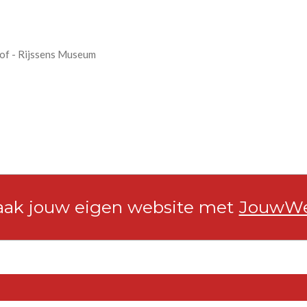
hof - Rijssens Museum
ak jouw eigen website met
JouwW