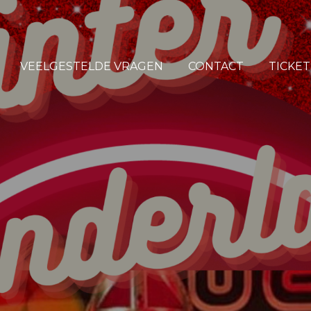
VEELGESTELDE VRAGEN
CONTACT
TICKE