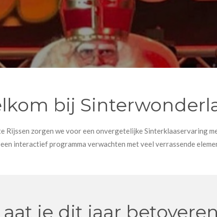
lkom bij Sinterwonderl
e Rijssen zorgen we voor een onvergetelijke Sinterklaaservaring met 
t een interactief programma verwachten met veel verrassende eleme
Laat je dit jaar betoveren