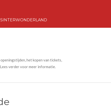
S SINTERWONDERLAND
openingstijden, het kopen van tickets,
Lees verder voor meer informatie.
de