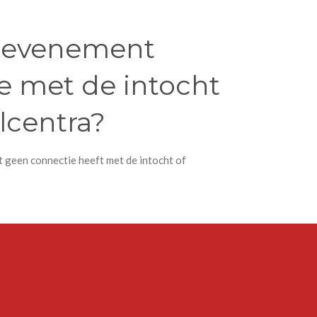
t evenement
e met de intocht
lcentra?
dat geen connectie heeft met de intocht of