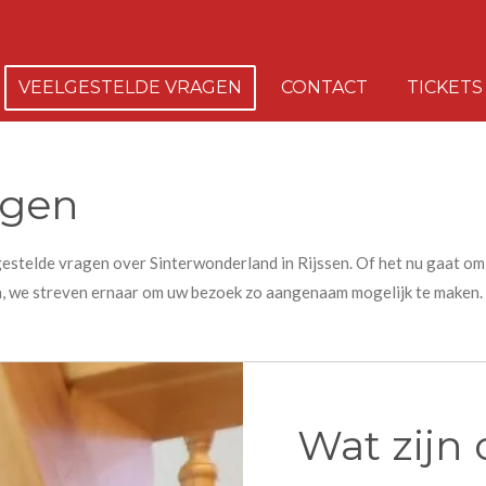
VEELGESTELDE VRAGEN
CONTACT
TICKET
agen
stelde vragen over Sinterwonderland in Rijssen. Of het nu gaat om 
, we streven ernaar om uw bezoek zo aangenaam mogelijk te maken. 
Wat zijn 