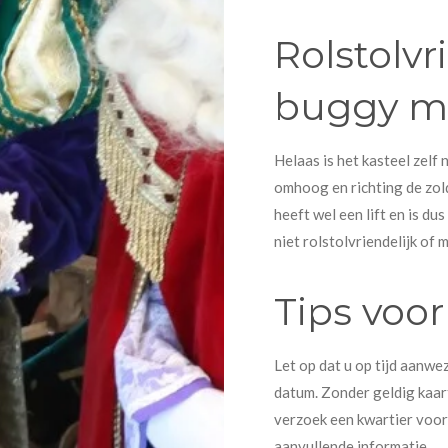
Rolstolvr
buggy 
Helaas is het kasteel zelf n
omhoog en richting de zol
heeft wel een lift en is dus
niet rolstolvriendelijk of 
Tips voo
Let op dat u op tijd aanwez
datum. Zonder geldig kaart
verzoek een kwartier voor
aanvullende informatie.