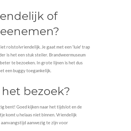
iendelijk of
meenemen?
iet rolstolvriendelijk. Je gaat met een 'luie' trap
der is het een stuk steiler. Brandweermuseum
 beter te bezoeken. In grote lijnen is het dus
met een buggy toegankelijk.
r het bezoek?
ig bent! Goed kijken naar het tijdslot en de
je komt u helaas niet binnen. Vriendelijk
 aanvangstijd aanwezig te zijn voor