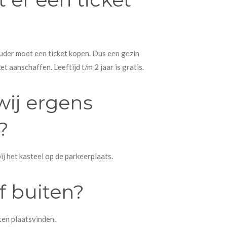
uder moet een ticket kopen. Dus een gezin
et aanschaffen. Leeftijd t/m 2 jaar is gratis.
ij ergens
?
bij het kasteel op de parkeerplaats.
f buiten?
iten plaatsvinden.