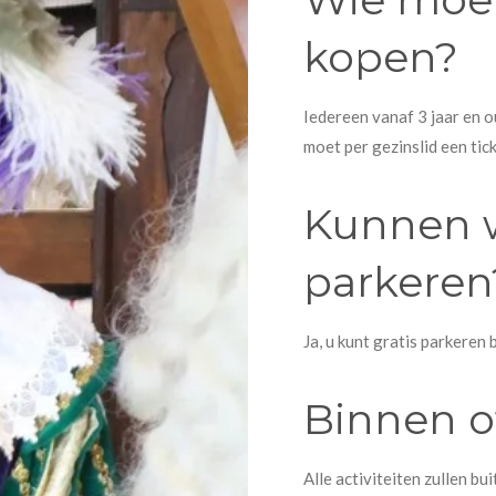
kopen?
Iedereen vanaf 3 jaar en o
moet per gezinslid een tick
Kunnen w
parkeren
Ja, u kunt gratis parkeren 
Binnen o
Alle activiteiten zullen bu