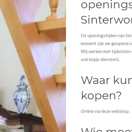
openings
Sinterwo
De openingstijden van Sin
moment zijn we geopend o
Wij werken met tijdsloten
ook kopje diensten).
Waar kun
kopen?
Online via deze webshop.
Wie moet