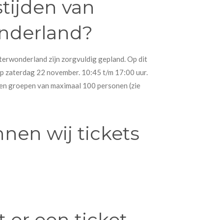
tijden van
nderland?
terwonderland zijn zorgvuldig gepland. Op dit
p zaterdag 22 november. 10:45 t/m 17:00 uur.
 en groepen van maximaal 100 personen (zie
nen wij tickets
 er een ticket